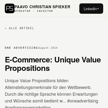
PAAVO CHRISTIAN SPIEKER
LinkedIn
→
OPERATOR · INVESTOR
← ALLE ARTIKEL
ONE ADVERTISING
August 2014
E-Commerce: Unique Value
Propositions
Unique Value Propositions bilden
Alleinstellungsmerkmale für den Wettbewerb.
Durch die richtige Sprache können Erwartungen
und Wünsche somit bedient w... #oneadvertising
#performancemarketing