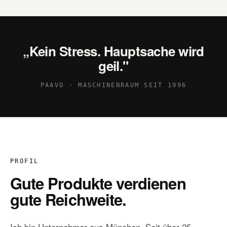
„Kein Stress. Hauptsache wird
geil."
PAAVO · MASCHINENRAUM SEIT 1996
PROFIL
Gute Produkte verdienen
gute Reichweite.
Ich bin Unternehmer aus München. Seit über 25